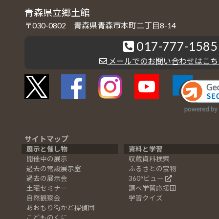
青森県立郷土館
〒030-0802 青森県青森市本町二丁目8-14
017-777-1585
メールでのお問い合わせはこち
サイトマップ
展示と催し物
資料と学習
開催中の展示
収蔵資料検索
過去の常設展示室
ふるさとの宝物
過去の展示会
360°ビュー
土曜セミナー
調べ学習応援団
自然観察会
学習クイズ
あおもり街かど探偵団
こどものくに