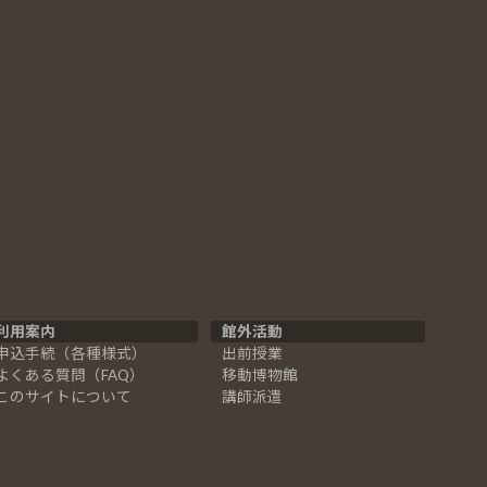
利用案内
館外活動
申込手続（各種様式）
出前授業
よくある質問（FAQ）
移動博物館
このサイトについて
講師派遣