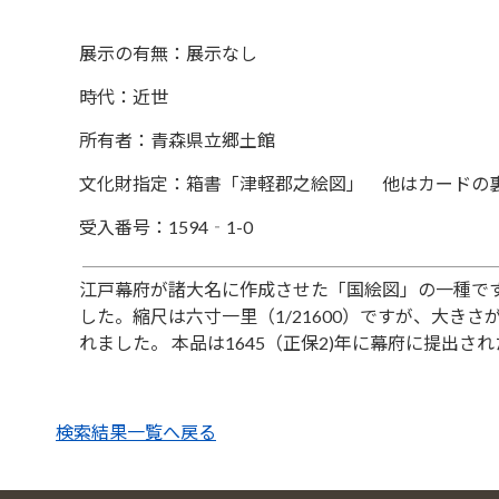
展示の有無：展示なし
時代：近世
所有者：青森県立郷土館
文化財指定：箱書「津軽郡之絵図」 他はカードの
受入番号：1594‐1-0
江戸幕府が諸大名に作成させた「国絵図」の一種で
した。縮尺は六寸一里（1/21600）ですが、大
れました。 本品は1645（正保2)年に幕府に提出され
検索結果一覧へ戻る