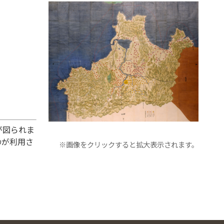
が図られま
のが利用さ
※画像をクリックすると拡大表示されます。