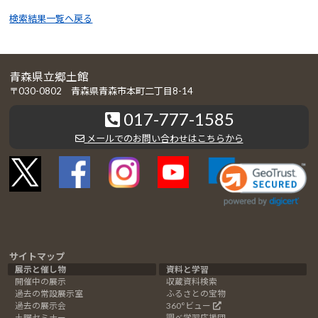
検索結果一覧へ戻る
青森県立郷土館
〒030-0802 青森県青森市本町二丁目8-14
017-777-1585
メールでのお問い合わせはこちらから
サイトマップ
展示と催し物
資料と学習
開催中の展示
収蔵資料検索
過去の常設展示室
ふるさとの宝物
過去の展示会
360°ビュー
土曜セミナー
調べ学習応援団